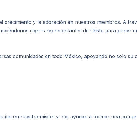
el crecimiento y la adoración en nuestros miembros. A tra
haciéndonos dignos representantes de Cristo para poner en
ersas comunidades en todo México, apoyando no solo su cr
 guían en nuestra misión y nos ayudan a formar una comun