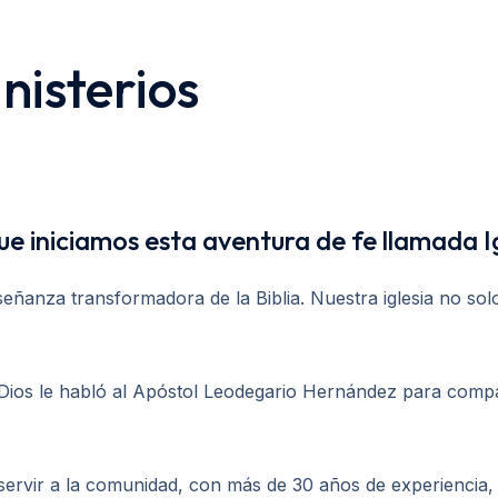
nisterios
 que iniciamos esta aventura de fe llamada I
eñanza transformadora de la Biblia. Nuestra iglesia no sol
Dios le habló al Apóstol Leodegario Hernández para compar
vir a la comunidad, con más de 30 años de experiencia, JC