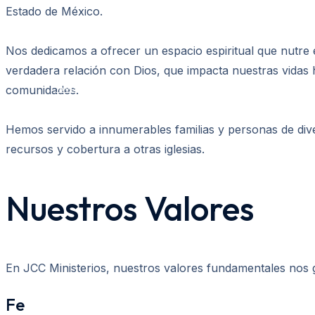
Estado de México.
Acerca de
Nos dedicamos a ofrecer un espacio espiritual que nutre 
verdadera relación con Dios, que impacta nuestras vidas 
Aviso de privacidad
comunidades.
Hemos servido a innumerables familias y personas de div
recursos y cobertura a otras iglesias.
Nuestros Valores
En JCC Ministerios, nuestros valores fundamentales nos
Fe