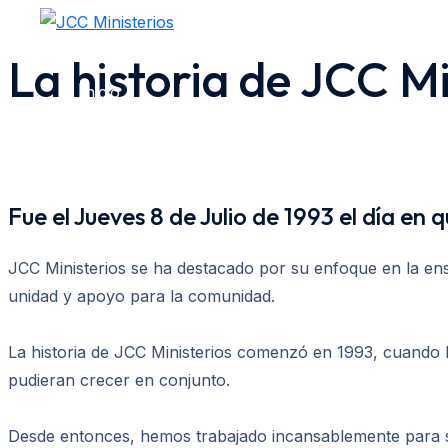
Ir
al
La historia de JCC Mi
contenido
Inicio
Lectura Biblica
Fue el Jueves 8 de Julio de 1993 el día en
Ministerios
JCC Ministerios se ha destacado por su enfoque en la ens
unidad y apoyo para la comunidad.
Discografia
La historia de JCC Ministerios comenzó en 1993, cuando 
pudieran crecer en conjunto.
Eventos
Desde entonces, hemos trabajado incansablemente para ser