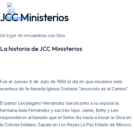
Ir
Main
Menu
al
JCC Ministerios
contenido
Un lugar de encuentros con Dios
La historia de JCC Ministerios
Fue el Jueves 8 de Julio de 1993 el día en que iniciamos esta
aventura de fe llamada Iglesia Cristiana “Jesucristo es el Camino”
El pastor Leodegario Hernández García junto a su esposa la
hermana Asila Fernández y sus tres hijos: Jaime, Betty y Leo
respondieron al llamado que el Señor les hacía a iniciar la Obra en
la Colonia Emiliano Zapata en Los Reyes La Paz Estado de México.