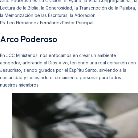
Arco Poderoso es: La Oración, el Ayuno, la Vida Congregacional, la
Lectura de la Biblia, la Generosidad, la Transcripción de la Palabra,
la Memorización de las Escrituras, la Adoración.
Ps. Leo Hernández Fernández
Pastor Principal
Arco Poderoso
En JCC Ministerios, nos enfocamos en crear un ambiente
acogedor, adorando al Dios Vivo, teniendo una real comunión con
Jesucristo, siendo guiados por el Espíritu Santo, sirviendo a la
comunidad y motivando el crecimiento personal para todos
nuestros miembros.